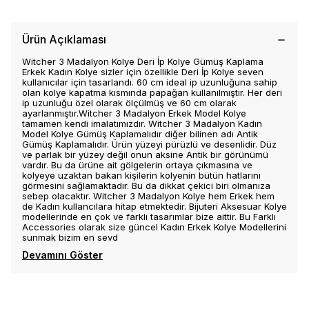
Ürün Açıklaması
Witcher 3 Madalyon Kolye Deri İp Kolye Gümüş Kaplama
Erkek Kadın Kolye sizler için özellikle Deri İp Kolye seven
kullanıcılar için tasarlandı. 60 cm ideal ip uzunluğuna sahip
olan kolye kapatma kısmında papağan kullanılmıştır. Her deri
ip uzunluğu özel olarak ölçülmüş ve 60 cm olarak
ayarlanmıştır.Witcher 3 Madalyon Erkek Model Kolye
tamamen kendi imalatımızdır. Witcher 3 Madalyon Kadın
Model Kolye Gümüş Kaplamalıdır diğer bilinen adı Antik
Gümüş Kaplamalıdır. Ürün yüzeyi pürüzlü ve desenlidir. Düz
ve parlak bir yüzey değil onun aksine Antik bir görünümü
vardır. Bu da ürüne ait gölgelerin ortaya çıkmasına ve
kolyeye uzaktan bakan kişilerin kolyenin bütün hatlarını
görmesini sağlamaktadır. Bu da dikkat çekici biri olmanıza
sebep olacaktır. Witcher 3 Madalyon Kolye hem Erkek hem
de Kadın kullancılara hitap etmektedir. Bijuteri Aksesuar Kolye
modellerinde en çok ve farklı tasarımlar bize aittir. Bu Farklı
Accessories olarak size güncel Kadın Erkek Kolye Modellerini
sunmak bizim en sevd
Devamını Göster