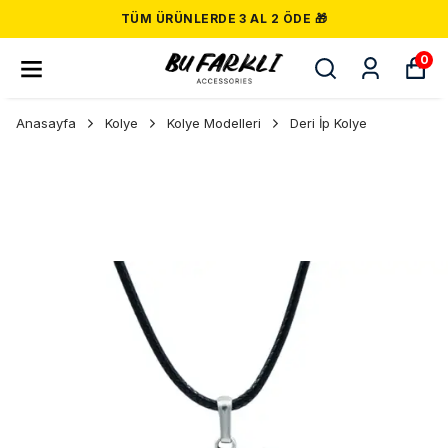
TÜM ÜRÜNLERDE 3 AL 2 ÖDE 🎁
0
Anasayfa
Kolye
Kolye Modelleri
Deri İp Kolye