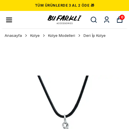
TÜM ÜRÜNLERDE 3 AL 2 ÖDE 🎁
0
Anasayfa
Kolye
Kolye Modelleri
Deri İp Kolye