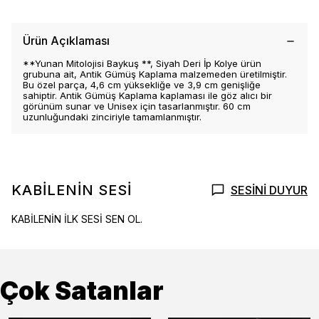
Ürün Açıklaması
**Yunan Mitolojisi Baykuş **, Siyah Deri İp Kolye ürün
grubuna ait, Antik Gümüş Kaplama malzemeden üretilmiştir.
Bu özel parça, 4,6 cm yüksekliğe ve 3,9 cm genişliğe
sahiptir. Antik Gümüş Kaplama kaplaması ile göz alıcı bir
görünüm sunar ve Unisex için tasarlanmıştır. 60 cm
uzunluğundaki zinciriyle tamamlanmıştır.
KABİLENİN SESİ
SESİNİ DUYUR
KABİLENİN İLK SESİ SEN OL.
Çok Satanlar