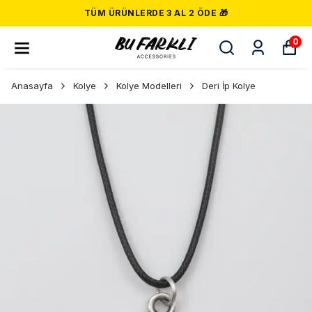
TÜM ÜRÜNLERDE 3 AL 2 ÖDE 🎁
0
Anasayfa
Kolye
Kolye Modelleri
Deri İp Kolye